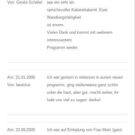
Von: Gisela Schäfer
war ein sehr an-
spruchsvoller Kabarettabend. Eure
Wandlungsfähigkeit
ist enorm.
Vielen Dank und kommt mit weiterem
interessantem
Programm wieder.
Am: 21.01.2006
ich war gestern in neitersen in eurem neuen
Von: beatrice
programm, ging stellenweise ganz schön
unter die haut, aber gut. macht weiter, ihr
habt uns viel zu sagen. danke!
Am: 23.09.2005
Ich war auf Einladung von Frau Marx (ganz