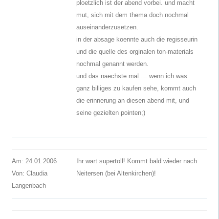
ploetzlich ist der abend vorbei. und macht
mut, sich mit dem thema doch nochmal
auseinanderzusetzen.
in der absage koennte auch die regisseurin
und die quelle des orginalen ton-materials
nochmal genannt werden.
und das naechste mal … wenn ich was
ganz billiges zu kaufen sehe, kommt auch
die erinnerung an diesen abend mit, und
seine gezielten pointen;)
Am: 24.01.2006
Ihr wart supertoll! Kommt bald wieder nach
Von: Claudia
Neitersen (bei Altenkirchen)!
Langenbach