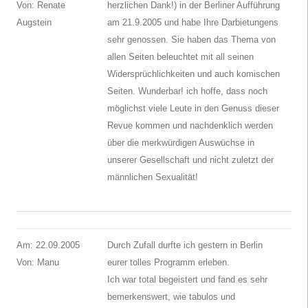
Von: Renate
herzlichen Dank!) in der Berliner Aufführung
Augstein
am 21.9.2005 und habe Ihre Darbietungens
sehr genossen. Sie haben das Thema von
allen Seiten beleuchtet mit all seinen
Widersprüchlichkeiten und auch komischen
Seiten. Wunderbar! ich hoffe, dass noch
möglichst viele Leute in den Genuss dieser
Revue kommen und nachdenklich werden
über die merkwürdigen Auswüchse in
unserer Gesellschaft und nicht zuletzt der
männlichen Sexualität!
Am: 22.09.2005
Durch Zufall durfte ich gestern in Berlin
Von: Manu
eurer tolles Programm erleben.
Ich war total begeistert und fand es sehr
bemerkenswert, wie tabulos und