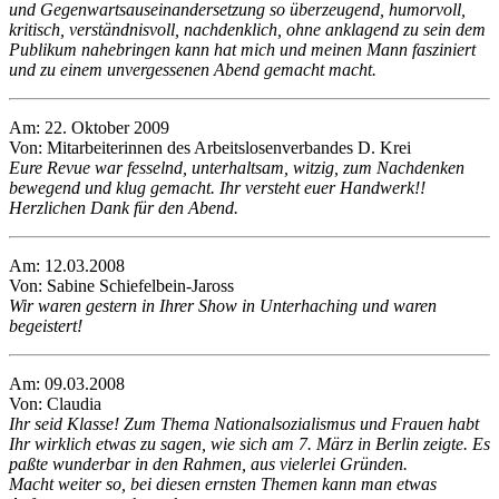
und Gegenwartsauseinandersetzung so überzeugend, humorvoll,
kritisch, verständnisvoll, nachdenklich, ohne anklagend zu sein dem
Publikum nahebringen kann hat mich und meinen Mann fasziniert
und zu einem unvergessenen Abend gemacht macht.
Am: 22. Oktober 2009
Von: Mitarbeiterinnen des Arbeitslosenverbandes D. Krei
Eure Revue war fesselnd, unterhaltsam, witzig, zum Nachdenken
bewegend und klug gemacht. Ihr versteht euer Handwerk!!
Herzlichen Dank für den Abend.
Am: 12.03.2008
Von: Sabine Schiefelbein-Jaross
Wir waren gestern in Ihrer Show in Unterhaching und waren
begeistert!
Am: 09.03.2008
Von: Claudia
Ihr seid Klasse! Zum Thema Nationalsozialismus und Frauen habt
Ihr wirklich etwas zu sagen, wie sich am 7. März in Berlin zeigte. Es
paßte wunderbar in den Rahmen, aus vielerlei Gründen.
Macht weiter so, bei diesen ernsten Themen kann man etwas