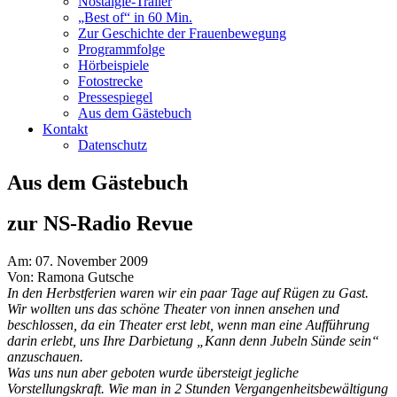
Nostalgie-Trailer
„Best of“ in 60 Min.
Zur Geschichte der Frauenbewegung
Programmfolge
Hörbeispiele
Fotostrecke
Pressespiegel
Aus dem Gästebuch
Kontakt
Datenschutz
Aus dem Gästebuch
zur NS-Radio Revue
Am: 07. November 2009
Von: Ramona Gutsche
In den Herbstferien waren wir ein paar Tage auf Rügen zu Gast.
Wir wollten uns das schöne Theater von innen ansehen und
beschlossen, da ein Theater erst lebt, wenn man eine Aufführung
darin erlebt, uns Ihre Darbietung „Kann denn Jubeln Sünde sein“
anzuschauen.
Was uns nun aber geboten wurde übersteigt jegliche
Vorstellungskraft. Wie man in 2 Stunden Vergangenheitsbewältigung