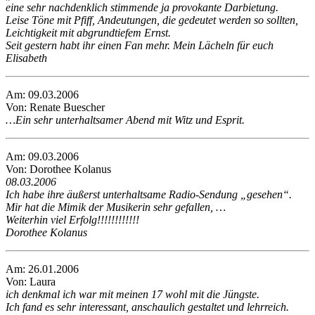
eine sehr nachdenklich stimmende ja provokante Darbietung.
Leise Töne mit Pfiff, Andeutungen, die gedeutet werden so sollten,
Leichtigkeit mit abgrundtiefem Ernst.
Seit gestern habt ihr einen Fan mehr. Mein Lächeln für euch
Elisabeth
Am: 09.03.2006
Von: Renate Buescher
…Ein sehr unterhaltsamer Abend mit Witz und Esprit.
Am: 09.03.2006
Von: Dorothee Kolanus
08.03.2006
Ich habe ihre äußerst unterhaltsame Radio-Sendung „gesehen“.
Mir hat die Mimik der Musikerin sehr gefallen, …
Weiterhin viel Erfolg!!!!!!!!!!!!
Dorothee Kolanus
Am: 26.01.2006
Von: Laura
ich denkmal ich war mit meinen 17 wohl mit die Jüngste.
Ich fand es sehr interessant, anschaulich gestaltet und lehrreich.