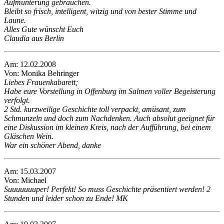
Aufmunterung gebrauchen.
Bleibt so frisch, intelligent, witzig und von bester Stimme und
Laune.
Alles Gute wünscht Euch
Claudia aus Berlin
Am: 12.02.2008
Von: Monika Behringer
Liebes Frauenkabarett;
Habe eure Vorstellung in Offenburg im Salmen voller Begeisterung
verfolgt.
2 Std. kurzweilige Geschichte toll verpackt, amüsant, zum
Schmunzeln und doch zum Nachdenken. Auch absolut geeignet für
eine Diskussion im kleinen Kreis, nach der Aufführung, bei einem
Gläschen Wein.
War ein schöner Abend, danke
Am: 15.03.2007
Von: Michael
Suuuuuuuper! Perfekt! So muss Geschichte präsentiert werden! 2
Stunden und leider schon zu Ende! MK