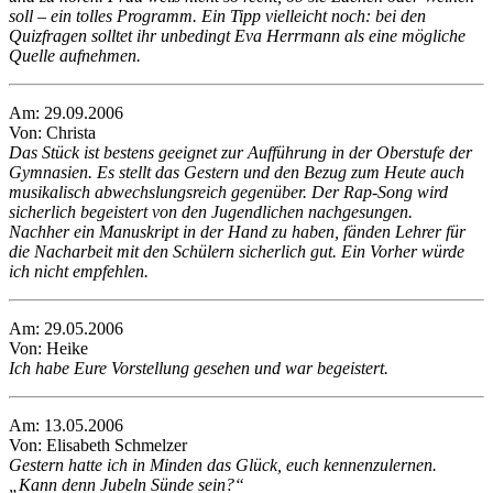
soll – ein tolles Programm. Ein Tipp vielleicht noch: bei den
Quizfragen solltet ihr unbedingt Eva Herrmann als eine mögliche
Quelle aufnehmen.
Am: 29.09.2006
Von: Christa
Das Stück ist bestens geeignet zur Aufführung in der Oberstufe der
Gymnasien. Es stellt das Gestern und den Bezug zum Heute auch
musikalisch abwechslungsreich gegenüber. Der Rap-Song wird
sicherlich begeistert von den Jugendlichen nachgesungen.
Nachher ein Manuskript in der Hand zu haben, fänden Lehrer für
die Nacharbeit mit den Schülern sicherlich gut. Ein Vorher würde
ich nicht empfehlen.
Am: 29.05.2006
Von: Heike
Ich habe Eure Vorstellung gesehen und war begeistert.
Am: 13.05.2006
Von: Elisabeth Schmelzer
Gestern hatte ich in Minden das Glück, euch kennenzulernen.
„Kann denn Jubeln Sünde sein?“