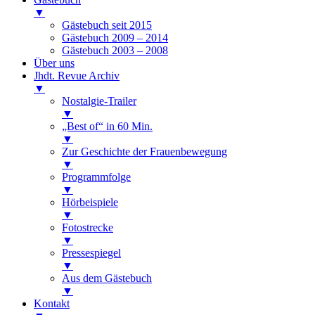
▼
Gästebuch seit 2015
Gästebuch 2009 – 2014
Gästebuch 2003 – 2008
Über uns
Jhdt. Revue Archiv
▼
Nostalgie-Trailer
▼
„Best of“ in 60 Min.
▼
Zur Geschichte der Frauenbewegung
▼
Programmfolge
▼
Hörbeispiele
▼
Fotostrecke
▼
Pressespiegel
▼
Aus dem Gästebuch
▼
Kontakt